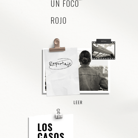
UN FOCO
ROJO
LEER