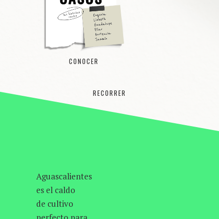
CONOCER
RECORRER
Aguascalientes
es el caldo
de cultivo
perfecto para