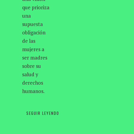
que prioriza
una
supuesta
obligación
de las
mujeres a
ser madres
sobre su
salud y
derechos
humanos.
SEGUIR LEYENDO